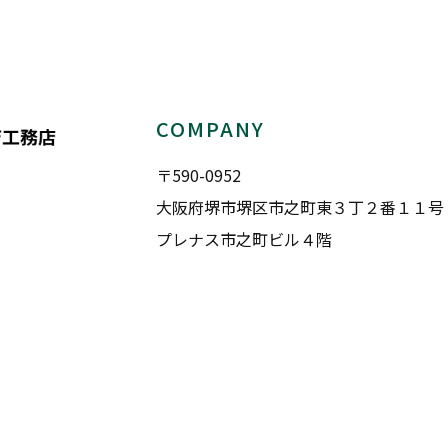
COMPANY
〒590-0952
大阪府堺市堺区市之町東３丁２番１１号
プレナス市之町ビル４階