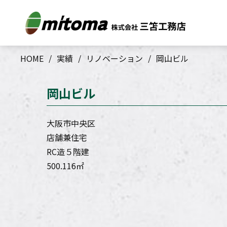
HOME
実績
リノベーション
岡山ビル
岡山ビル
大阪市中央区
店舗兼住宅
RC造５階建
500.116㎡