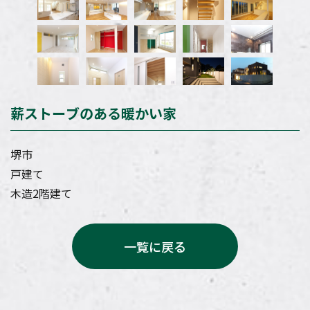
薪ストーブのある暖かい家
堺市
戸建て
木造2階建て
一覧に戻る