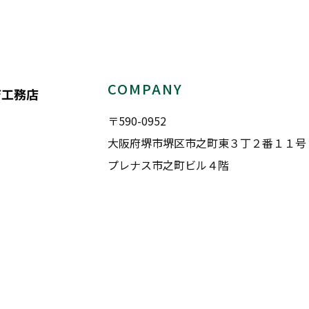
COMPANY
〒590-0952
大阪府堺市堺区市之町東３丁２番１１号
プレナス市之町ビル４階