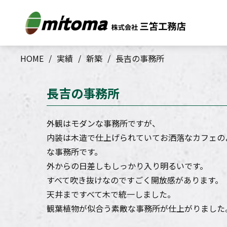
HOME
実績
新築
長吉の事務所
長吉の事務所
外観はモダンな事務所ですが、
内装は木造で仕上げられていてお洒落なカフェの
な事務所です。
外からの日差しもしっかり入り明るいです。
すべて吹き抜けなのですごく開放感があります。
天井まですべて木で統一しました。
観葉植物が似合う素敵な事務所が仕上がりました