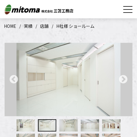
HOME
実績
店舗
H社様 ショールーム