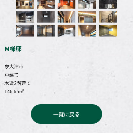
M様邸
泉大津市
戸建て
木造2階建て
146.65㎡
一覧に戻る