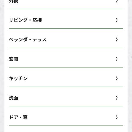
外観
リビング・応接
ベランダ・テラス
玄関
キッチン
洗面
ドア・窓